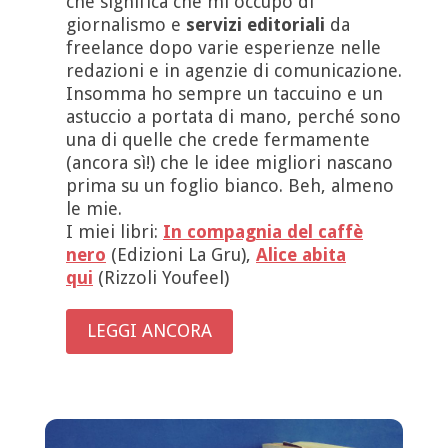
che significa che mi occupo di
giornalismo e
servizi editoriali
da
freelance dopo varie esperienze nelle
redazioni e in agenzie di comunicazione.
Insomma ho sempre un taccuino e un
astuccio a portata di mano, perché sono
una di quelle che crede fermamente
(ancora sì!) che le idee migliori nascano
prima su un foglio bianco. Beh, almeno
le mie.
I miei libri:
In compagnia del caffè
nero
(Edizioni La Gru),
Alice abita
qui
(Rizzoli Youfeel)
LEGGI ANCORA