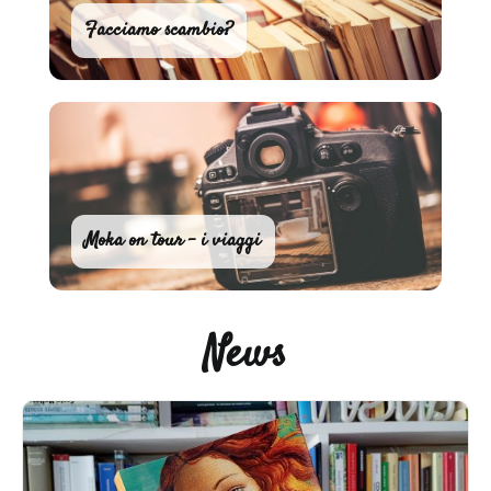
Facciamo scambio?
Moka on tour - i viaggi
News