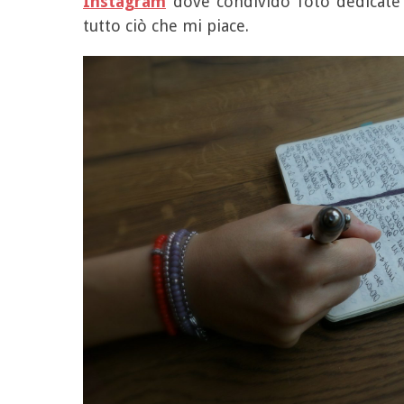
Instagram
dove condivido foto dedicate ai
tutto ciò che mi piace.