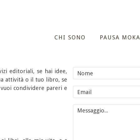
CHI SONO
PAUSA MOK
izi editoriali, se hai idee,
 attività o il tuo libro, se
 vuoi condividere pareri e