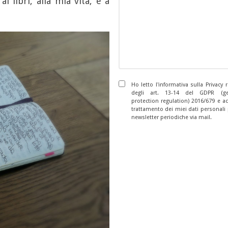
 libri, alla mia vita, e a
Ho letto l'informativa sulla Privacy 
degli art. 13-14 del GDPR (ge
protection regulation) 2016/679 e a
trattamento dei miei dati personali p
newsletter periodiche via mail.