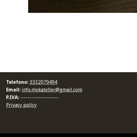
Telefono:
3332079494
Email:
info.mokateller@gmail.com
P.IVA:
---------------------
Privacy policy