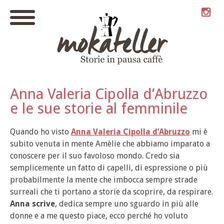
Anna Valeria Cipolla d’Abruzzo
e le sue storie al femminile
Quando ho visto
Anna Valeria Cipolla
d’Abruzzo
mi è
subito venuta in mente Amèlie che abbiamo imparato a
conoscere per il suo favoloso mondo. Credo sia
semplicemente un fatto di capelli, di espressione o più
probabilmente la mente che imbocca sempre strade
surreali che ti portano a storie da scoprire, da respirare.
Anna scrive
, dedica sempre uno sguardo in più alle
donne e a me questo piace, ecco perché ho voluto