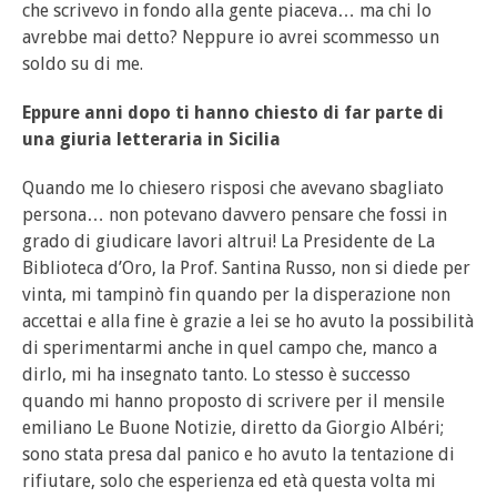
che scrivevo in fondo alla gente piaceva… ma chi lo
avrebbe mai detto? Neppure io avrei scommesso un
soldo su di me.
Eppure anni dopo ti hanno chiesto di far parte di
una giuria letteraria in Sicilia
Quando me lo chiesero risposi che avevano sbagliato
persona… non potevano davvero pensare che fossi in
grado di giudicare lavori altrui! La Presidente de La
Biblioteca d’Oro, la Prof. Santina Russo, non si diede per
vinta, mi tampinò fin quando per la disperazione non
accettai e alla fine è grazie a lei se ho avuto la possibilità
di sperimentarmi anche in quel campo che, manco a
dirlo, mi ha insegnato tanto. Lo stesso è successo
quando mi hanno proposto di scrivere per il mensile
emiliano Le Buone Notizie, diretto da Giorgio Albéri;
sono stata presa dal panico e ho avuto la tentazione di
rifiutare, solo che esperienza ed età questa volta mi