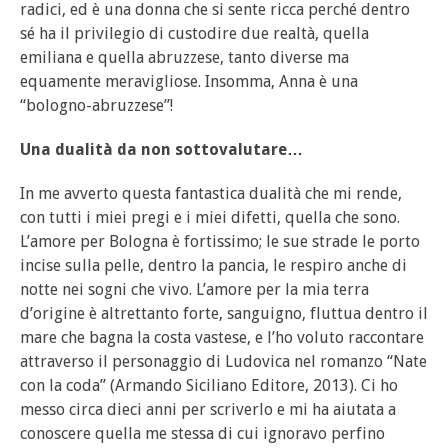
radici, ed è una donna che si sente ricca perché dentro
sé ha il privilegio di custodire due realtà, quella
emiliana e quella abruzzese, tanto diverse ma
equamente meravigliose. Insomma, Anna è una
“bologno-abruzzese”!
Una dualità da non sottovalutare…
In me avverto questa fantastica dualità che mi rende,
con tutti i miei pregi e i miei difetti, quella che sono.
L’amore per Bologna è fortissimo; le sue strade le porto
incise sulla pelle, dentro la pancia, le respiro anche di
notte nei sogni che vivo. L’amore per la mia terra
d’origine è altrettanto forte, sanguigno, fluttua dentro il
mare che bagna la costa vastese, e l’ho voluto raccontare
attraverso il personaggio di Ludovica nel romanzo “Nate
con la coda” (Armando Siciliano Editore, 2013). Ci ho
messo circa dieci anni per scriverlo e mi ha aiutata a
conoscere quella me stessa di cui ignoravo perfino