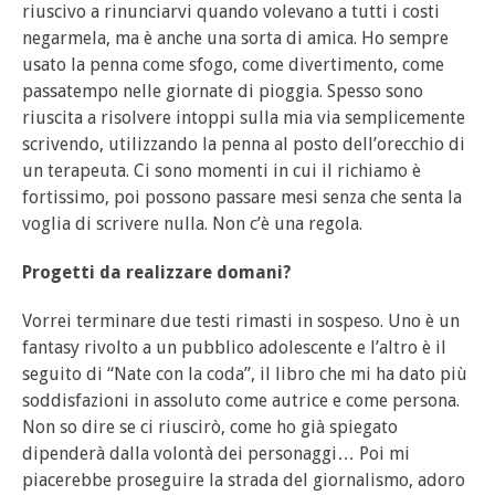
riuscivo a rinunciarvi quando volevano a tutti i costi
negarmela, ma è anche una sorta di amica. Ho sempre
usato la penna come sfogo, come divertimento, come
passatempo nelle giornate di pioggia. Spesso sono
riuscita a risolvere intoppi sulla mia via semplicemente
scrivendo, utilizzando la penna al posto dell’orecchio di
un terapeuta. Ci sono momenti in cui il richiamo è
fortissimo, poi possono passare mesi senza che senta la
voglia di scrivere nulla. Non c’è una regola.
Progetti da realizzare domani?
Vorrei terminare due testi rimasti in sospeso. Uno è un
fantasy rivolto a un pubblico adolescente e l’altro è il
seguito di “Nate con la coda”, il libro che mi ha dato più
soddisfazioni in assoluto come autrice e come persona.
Non so dire se ci riuscirò, come ho già spiegato
dipenderà dalla volontà dei personaggi… Poi mi
piacerebbe proseguire la strada del giornalismo, adoro