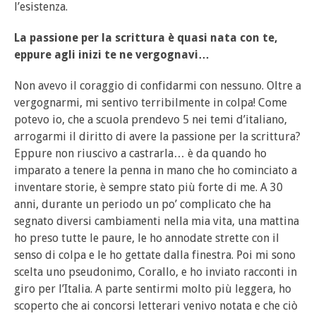
l’esistenza.
La passione per la scrittura è quasi nata con te,
eppure agli inizi te ne vergognavi…
Non avevo il coraggio di confidarmi con nessuno. Oltre a
vergognarmi, mi sentivo terribilmente in colpa! Come
potevo io, che a scuola prendevo 5 nei temi d’italiano,
arrogarmi il diritto di avere la passione per la scrittura?
Eppure non riuscivo a castrarla… è da quando ho
imparato a tenere la penna in mano che ho cominciato a
inventare storie, è sempre stato più forte di me. A 30
anni, durante un periodo un po’ complicato che ha
segnato diversi cambiamenti nella mia vita, una mattina
ho preso tutte le paure, le ho annodate strette con il
senso di colpa e le ho gettate dalla finestra. Poi mi sono
scelta uno pseudonimo, Corallo, e ho inviato racconti in
giro per l’Italia. A parte sentirmi molto più leggera, ho
scoperto che ai concorsi letterari venivo notata e che ciò