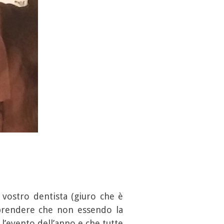
l vostro dentista (giuro che è
mprendere che non essendo la
l’evento dell’anno e che tutte