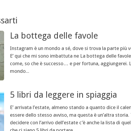
sarti
La bottega delle favole
Instagram è un mondo a sé, dove si trova la parte più ve
E’ qui che mi sono imbattuta ne La bottega delle favole
come, so che è successo… e per fortuna, aggiungerei. La
mondo...
5 libri da leggere in spiaggia
E’ arrivata l’estate, almeno stando a quanto dice il cale
essere dello stesso avviso, ma questa è un’altra storia.
decidere con l’arrivo dell’estate c’è anche la lista di q
che ci siano 5 libri da portare...