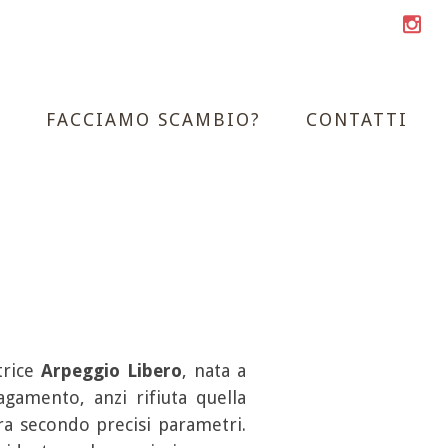
A
FACCIAMO SCAMBIO?
CONTATTI
trice
Arpeggio Libero
, nata a
agamento, anzi rifiuta quella
ra secondo precisi parametri.