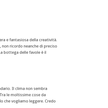
ra e fantasiosa della creatività.
, non ricordo neanche di preciso
 bottega delle favole è il
ndario. Il clima non sembra
 Tra le moltissime cose da
uello che vogliamo leggere. Credo