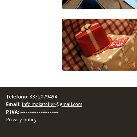
Telefono:
3332079494
Email:
info.mokateller@gmail.com
P.IVA:
---------------------
Privacy policy