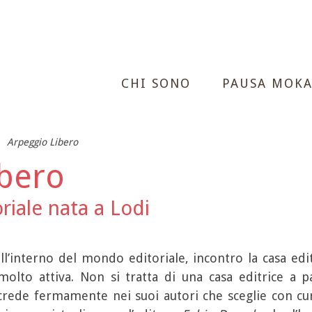
CHI SONO
PAUSA MOK
Arpeggio Libero
ibero
riale nata a Lodi
ll’interno del mondo editoriale, incontro la casa edi
olto attiva. Non si tratta di una casa editrice a p
 crede fermamente nei suoi autori che sceglie con cu