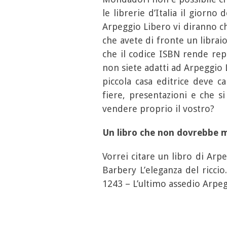
le librerie d’Italia il giorno
Arpeggio Libero vi diranno ch
che avete di fronte un libraio
che il codice ISBN rende repe
non siete adatti ad Arpeggio 
piccola casa editrice deve c
fiere, presentazioni e che s
vendere proprio il vostro?
Un libro che non dovrebbe ma
Vorrei citare un libro di Arp
Barbery L’eleganza del ricci
1243 – L’ultimo assedio Arpeg