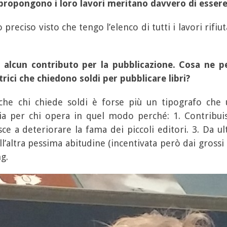
i propongono i loro lavori meritano davvero di essere
reciso visto che tengo l’elenco di tutti i lavori rifiu
alcun contributo per la pubblicazione. Cosa ne p
trici che chiedono soldi per pubblicare libri?
he chi chiede soldi è forse più un tipografo che un
 per chi opera in quel modo perché: 1. Contribuisce
sce a deteriorare la fama dei piccoli editori. 3. Da 
’altra pessima abitudine (incentivata però dai grossi 
ng.