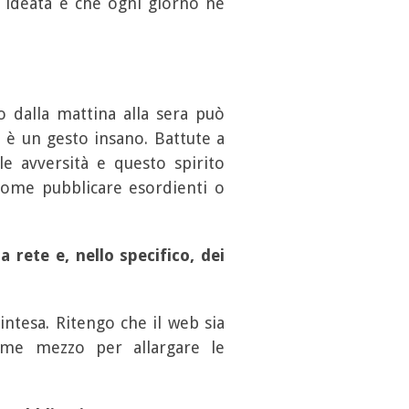
 ideata e che ogni giorno ne
ro dalla mattina alla sera può
e è un gesto insano. Battute a
le avversità e questo spirito
 come pubblicare esordienti o
rete e, nello specifico, dei
intesa. Ritengo che il web sia
ome mezzo per allargare le