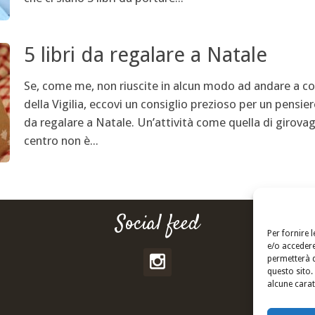
5 libri da regalare a Natale
Se, come me, non riuscite in alcun modo ad andare a co
della Vigilia, eccovi un consiglio prezioso per un pensie
da regalare a Natale. Un’attività come quella di girova
centro non è...
Social feed
Per fornire 
e/o accedere
permetterà d
questo sito.
alcune carat