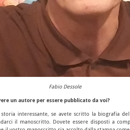
Fabio Dessole
vere un autore per essere pubblicato da voi?
toria interessante, se avete scritto la biografia de
ndarci il manoscritto. Dovete essere disposti a co
 il vostro manoscritto sia accolto dalla stampa come 