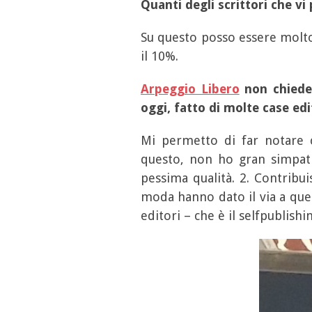
Quanti degli scrittori che v
Su questo posso essere molto p
il 10%.
Arpeggio Libero
non chiede 
oggi, fatto di molte case edi
Mi permetto di far notare c
questo, non ho gran simpatia
pessima qualità. 2. Contribui
moda hanno dato il via a quell
editori – che è il selfpublishi