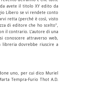
nda avete il titolo XY edito da
gio Libero se vi rendete conto
rvi retta (perché è così, visto
zza di editore che ho scelto”,
 il contrario. L’autore di una
rsi conoscere attraverso web,
 libreria dovrebbe riuscire a
ndone uno, per cui dico Muriel
 Marta Tempra-Furio Thot A.D.