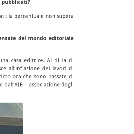
 pubblicati?
tati: la percentuale non supera
ensate del mondo editoriale
a casa editrice. Al di la di
 all’inflazione dei lavori di
ultimo ora che sono passate di
e dall’AIE – associazione degli