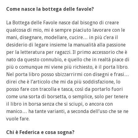
Come nasce la bottega delle favole?
La Bottega delle Favole nasce dal bisogno di creare
qualcosa di mio, mi è sempre piaciuto lavorare con le
mani, disegnare, modellare, cucire… in più c’era il
desiderio di legare insieme la manualità alla passione
per la letteratura per ragazzi. Il primo accessorio che è
nato da questo connubio, e quello che in realtà piace di
più o comunque mi viene più richiesto, è il porta libro.
Nel porta libro posso sbizzarrirmi con disegni e frasi…
direi che è l’articolo che mi da più soddisfazione, lo
posso fare con tracolla e tasca, così da portarlo fuori
come una sorta di borsetta, o semplice, solo per tenere
il libro in borsa senza che si sciupi, o ancora con
manico… ha tante varianti, a seconda dell’uso che se ne
vuole fare.
Chi è Federica e cosa sogna?