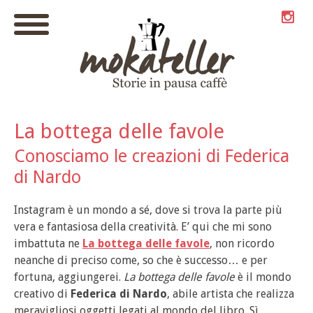
La bottega delle favole
Conosciamo le creazioni di Federica
di Nardo
Instagram è un mondo a sé, dove si trova la parte più
vera e fantasiosa della creatività. E’ qui che mi sono
imbattuta ne
La bottega delle favole
, non ricordo
neanche di preciso come, so che è successo… e per
fortuna, aggiungerei.
La bottega delle favole
è il mondo
creativo di
Federica di Nardo
, abile artista che realizza
meravigliosi oggetti legati al mondo del libro. Sì,