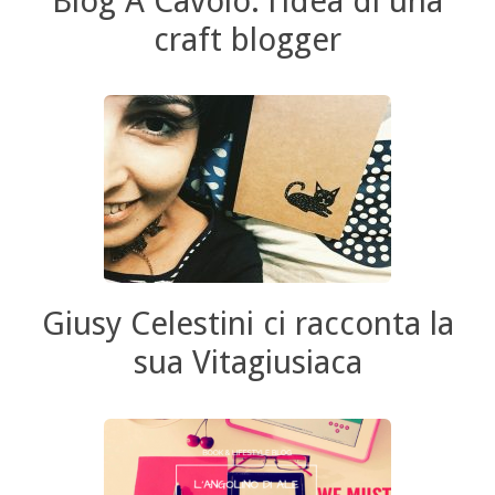
Blog A Cavolo: l’idea di una
craft blogger
Giusy Celestini ci racconta la
sua Vitagiusiaca