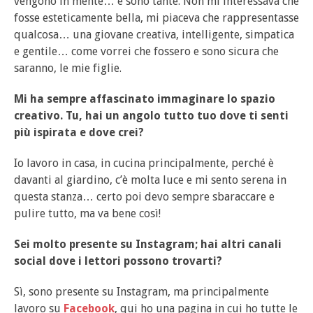
vengono in mente… e sono tante. Non mi interessava che
fosse esteticamente bella, mi piaceva che rappresentasse
qualcosa… una giovane creativa, intelligente, simpatica
e gentile… come vorrei che fossero e sono sicura che
saranno, le mie figlie.
Mi ha sempre affascinato immaginare lo spazio
creativo. Tu, hai un angolo tutto tuo dove ti senti
più ispirata e dove crei?
Io lavoro in casa, in cucina principalmente, perché è
davanti al giardino, c’è molta luce e mi sento serena in
questa stanza… certo poi devo sempre sbaraccare e
pulire tutto, ma va bene così!
Sei molto presente su Instagram; hai altri canali
social dove i lettori possono trovarti?
Sì, sono presente su Instagram, ma principalmente
lavoro su
Facebook
, qui ho una pagina in cui ho tutte le