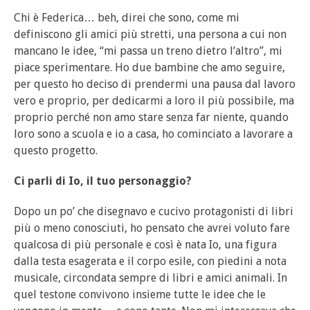
Chi è Federica… beh, direi che sono, come mi
definiscono gli amici più stretti, una persona a cui non
mancano le idee, “mi passa un treno dietro l’altro”, mi
piace sperimentare. Ho due bambine che amo seguire,
per questo ho deciso di prendermi una pausa dal lavoro
vero e proprio, per dedicarmi a loro il più possibile, ma
proprio perché non amo stare senza far niente, quando
loro sono a scuola e io a casa, ho cominciato a lavorare a
questo progetto.
Ci parli di Io, il tuo personaggio?
Dopo un po’ che disegnavo e cucivo protagonisti di libri
più o meno conosciuti, ho pensato che avrei voluto fare
qualcosa di più personale e così è nata Io, una figura
dalla testa esagerata e il corpo esile, con piedini a nota
musicale, circondata sempre di libri e amici animali. In
quel testone convivono insieme tutte le idee che le