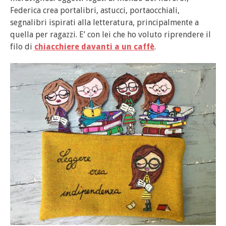
Federica crea portalibri, astucci, portaocchiali,
segnalibri ispirati alla letteratura, principalmente a
quella per ragazzi. E’ con lei che ho voluto riprendere il
filo di
chiacchiere davanti a un caffè
.